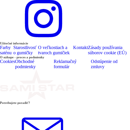
Užitočné informácie
Farby
Starostlivosť
O veľkostiach a
Kontakt
Zásady používania
saténu
o gumičky
tvaroch gumičiek
súborov cookie (EÚ)
O nákupe - proces a podmienky
Cookies
Obchodné
Reklamačný
Odstúpenie od
podmienky
formulár
zmluvy
Potrebujete poradiť?