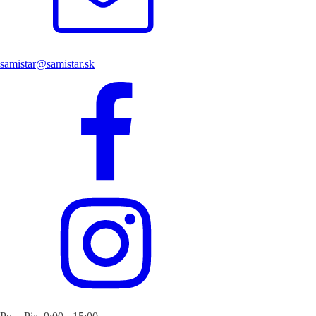
samistar@samistar.sk