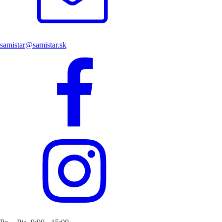
samistar@samistar.sk