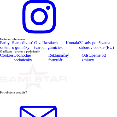
Užitočné informácie
Farby
Starostlivosť
O veľkostiach a
Kontakt
Zásady používania
saténu
o gumičky
tvaroch gumičiek
súborov cookie (EÚ)
O nákupe - proces a podmienky
Cookies
Obchodné
Reklamačný
Odstúpenie od
podmienky
formulár
zmluvy
Potrebujete poradiť?